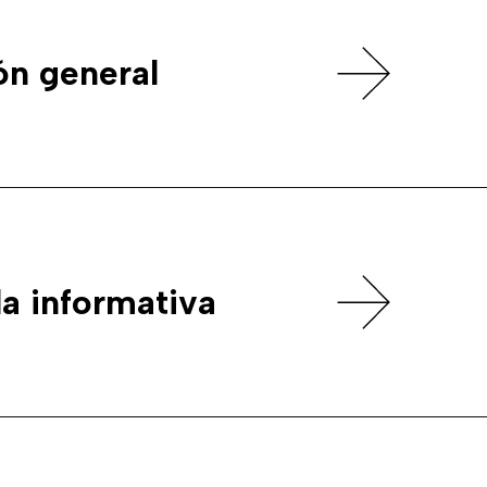
ón general
la informativa