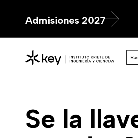
Admisiones 2027
Se la lla