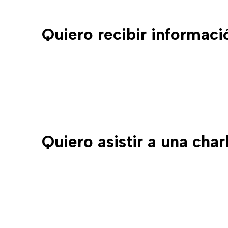
Quiero recibir informaci
Quiero asistir a una char