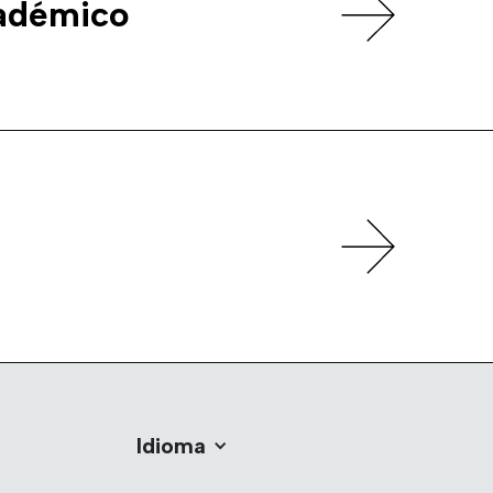
cadémico
Idioma