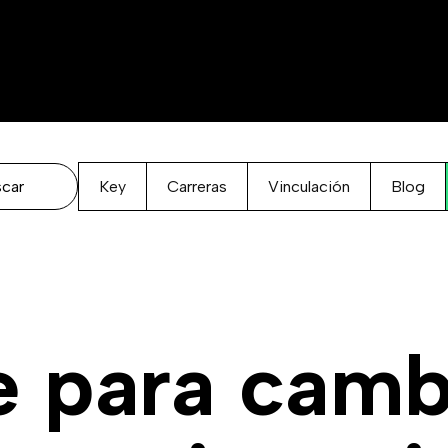
Key
Carreras
Vinculación
Blog
ve para camb