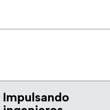
Impulsando
ingenieros