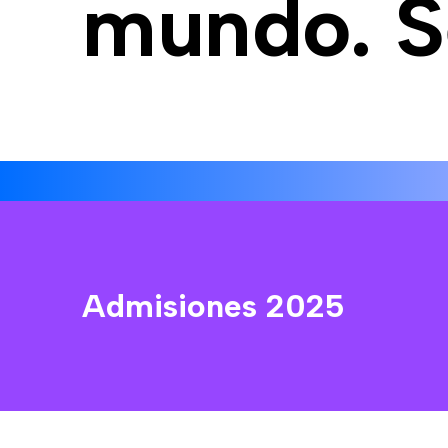
mundo. S
Admisiones 2025