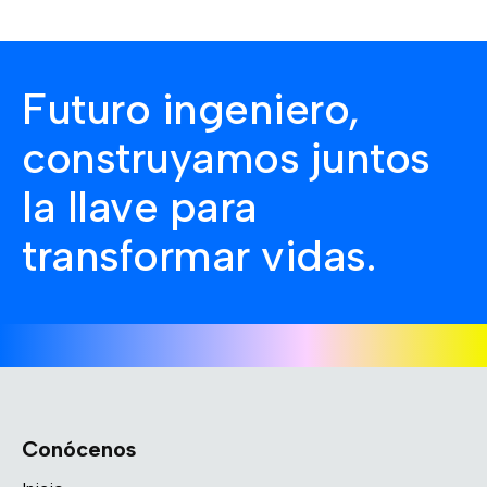
Futuro ingeniero,
construyamos juntos
la llave para
transformar vidas.
Conócenos