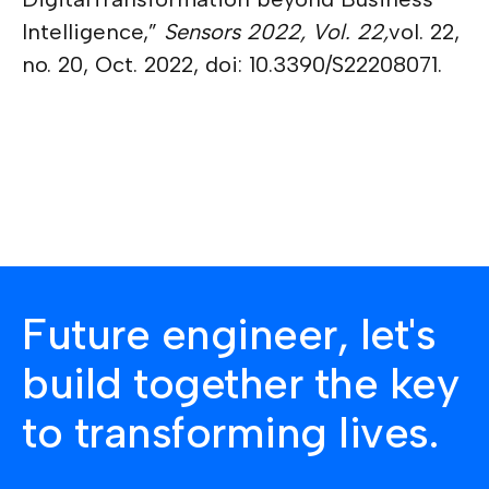
Intelligence,”
Sensors 2022, Vol. 22,
vol. 22,
no. 20, Oct. 2022, doi: 10.3390/S22208071.
Future engineer, let's
build together the key
to transforming lives.