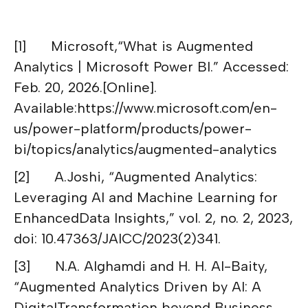
[1] Microsoft,“What is Augmented
Analytics | Microsoft Power BI.” Accessed:
Feb. 20, 2026.[Online].
Available:https://www.microsoft.com/en-
us/power-platform/products/power-
bi/topics/analytics/augmented-analytics
[2] A.Joshi, “Augmented Analytics:
Leveraging AI and Machine Learning for
EnhancedData Insights,” vol. 2, no. 2, 2023,
doi: 10.47363/JAICC/2023(2)341.
[3] N.A. Alghamdi and H. H. Al-Baity,
“Augmented Analytics Driven by AI: A
DigitalTransformation beyond Business