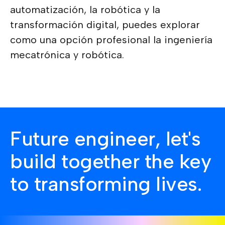
automatización, la robótica y la
transformación digital, puedes explorar
como una opción profesional la ingeniería
mecatrónica y robótica.
Future engineer, let's
build together the key
to transforming lives.