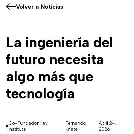
Volver a Noticias
La ingeniería del
futuro necesita
algo más que
tecnología
Co-Fundador Key
:
Fernando
April 24,
Institute
Kriete
2026